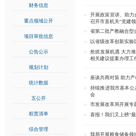
财务信息
>>
开展政策宣讲、助力企
重点领域公开
>>
召开市直机关“党建领
省第二批产教融合型
项目审批信息
>>
以省级改革创新实验
公告公示
>>
抢抓发展机遇 大力
相关建议提案办理工
规划计划
>>
座谈共商对策 助力
统计数据
>>
持续推进我市基本公共
会
五公开
>>
市发展改革局开展专
权责清单
>>
喜报！我们又上榜“最
综合管理
>>
我局开展粮食储备领