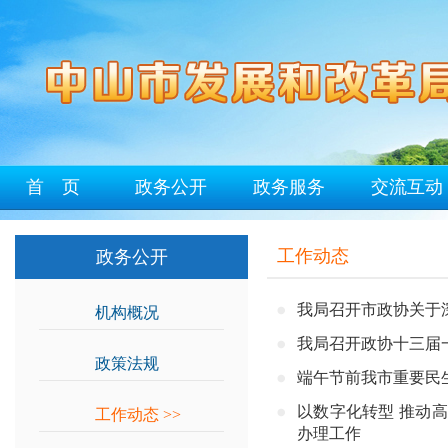
首 页
政务公开
政务服务
交流互动
工作动态
政务公开
我局召开市政协关于
机构概况
>>
我局召开政协十三届
政策法规
>>
端午节前我市重要民
以数字化转型 推动
工作动态
>>
办理工作