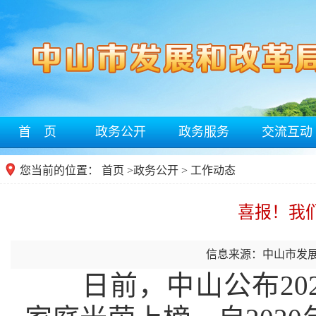
首 页
政务公开
政务服务
交流互动
您当前的位置：
首页
>
政务公开
> 工作动态
喜报！我
信息来源：中山市发
日前，中山公布202