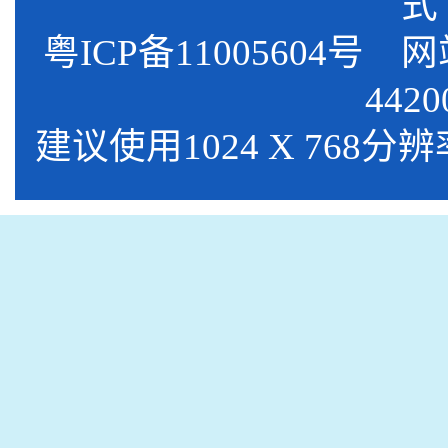
式
粤ICP备11005604号
网站标
4420
建议使用1024 X 768