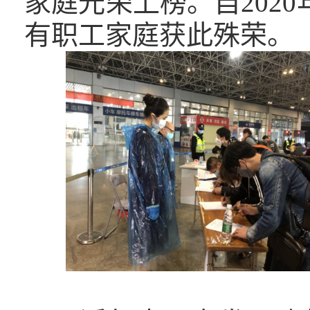
家庭光荣上榜。自202
有职工家庭获此殊荣。