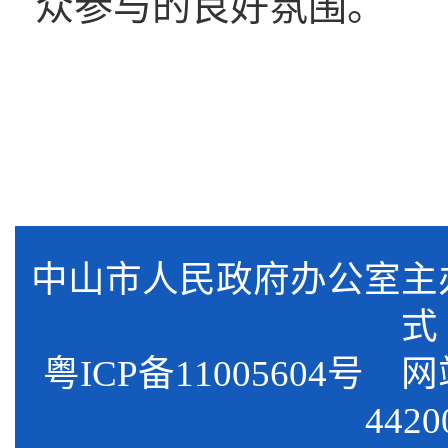
众参与的良好氛围。
中山市人民政府办公室
式
粤ICP备11005604号
网站标
4420