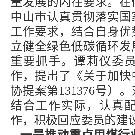
量发展的内在要求。在
中山市认真贯彻落实
国
工作要求，结合自身优
立健全绿色低碳循环发
重要抓手
。谭莉仪委
作
，提出了《关于加快
协提案第
131376号
结合工作实际，认真
作，积极回应委员
的
建
一是推动重点用煤行