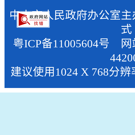
中山市人民政府办公室
式
粤ICP备11005604号
网站标
4420
建议使用1024 X 768