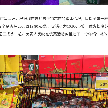
需两旺。根据我市壹加壹连锁超市的销售情况，因粽子属于应
粽200g原13.80元/袋，促销价为10.90元/袋，优惠幅度超两
惠幅度超三成等；超市负责人反映在优惠活动的推动下，今年端午粽