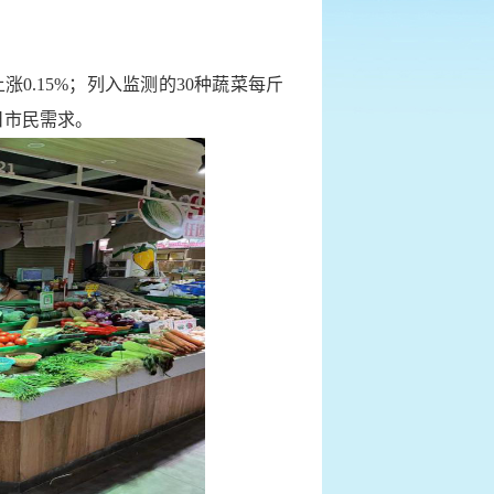
0.15%；列入监测的30种蔬菜每斤
日市民需求。