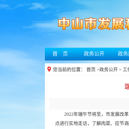
首 页
政务公开
政务
您当前的位置：
首页
>
政务公开
> 
2022年端午节将至，市发展改革
点进行实地走访，了解肉菜、应节商