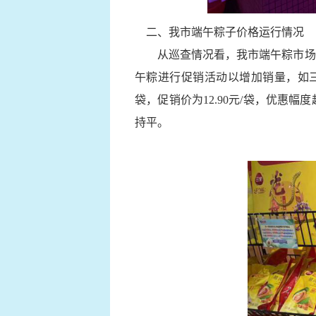
二、我市端午粽子价格运行情况
从巡查情况看，我市端午粽市场供
午粽进行促销活动以增加销量，如三全猪肉
袋，促销价为12.90元/袋，优
持平。