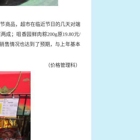
节商品，超市在临近节日的几天对端
成；咀香园鲜肉粽200g原19.80元/
的销售情况也达到了预期，与上年基本
（价格管理科）