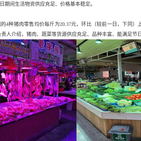
日期间生活物资供应充足、价格基本稳定。
种猪肉零售均价每斤为20.37元，环比（较前一日，下同）上涨
据市场负责人介绍，猪肉、蔬菜等货源供应充足、品种丰富、能满足节