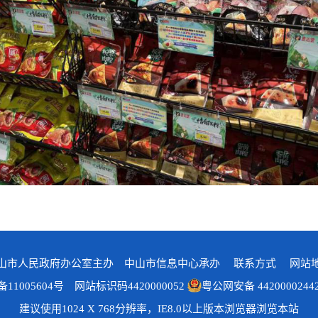
山市人民政府办公室主办 中山市信息中心承办
联系方式
网站
备11005604号
网站标识码4420000052
粤公网安备 4420000244
建议使用1024 X 768分辨率，IE8.0以上版本浏览器浏览本站