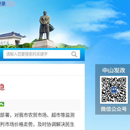
登录
稳
：
作部署，对我市农贸市场、超市等监测
研判市场价格走势，及时协调解决民生