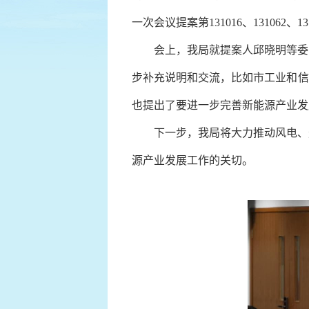
一次会议提案第
131016、13106
会上，我局就提案人邱晓明等委
步补充说明和交流，比如
市工业和信
也提出了要进一步完善新能源产业发
下一步，我局将大力推动风电、
源产业发展
工作
的关切。