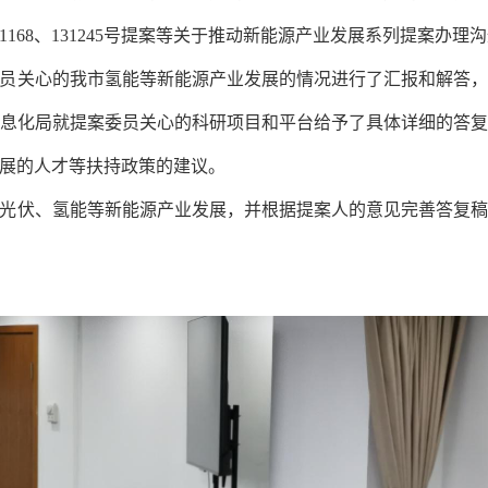
2、131168、131245号提案等关于推动新能源产业发展系列提案
办理
沟
员关心的我市氢能等新能源产业发展的情况进行了汇报和解答
息化局
就提案委员关心的科研项目和平台给予了具体详细的答
展的人才等扶持政策的建议。
光伏、氢能等新能源产业发展，并根据提案人的意见完善答复