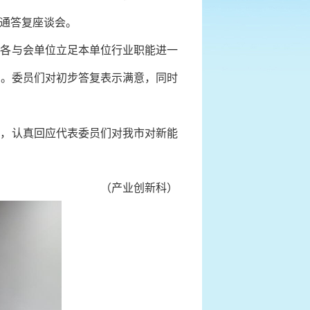
通
答复
座谈会。
，各与会单位立足本单位行业职能进一
复。委员们对初步答复表示满意，同时
稿，认真回应代表委员们对我市
对
新能
（产业创新科）