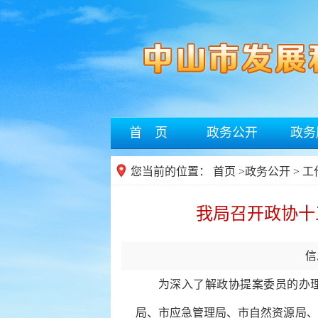
首 页
政务公开
政务
您当前的位置：
首页
>
政务公开
> 
我局召开政协十
信
为深入了解政协提案委员的办
局、
市
应急管理局、
市
自然资源局、