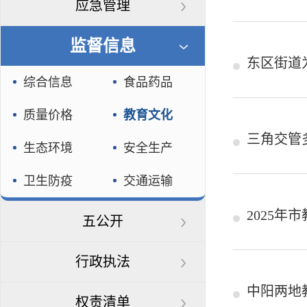
应急管理
监督信息
东区街道
综合信息
食品药品
质量价格
教育文化
三角交管
生态环境
安全生产
卫生防疫
交通运输
2025
五公开
行政执法
中阳两地
权责清单