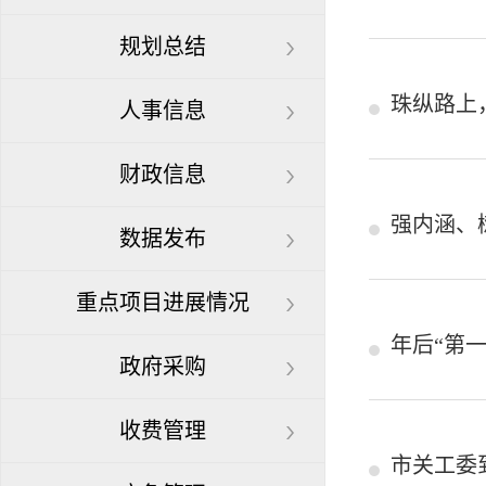
规划总结
珠纵路上
人事信息
财政信息
强内涵、
数据发布
重点项目进展情况
年后“第
政府采购
收费管理
市关工委