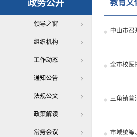
政务公开
教育文
领导之窗
中山市召
组织机构
工作动态
全市校医
通知公告
法规公文
三角镇普
政策解读
常务会议
市域统筹