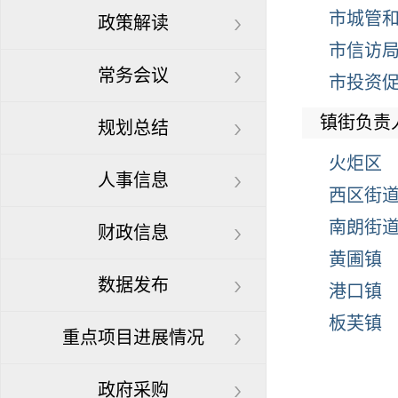
市城管
政策解读
市信访
常务会议
市投资
镇街负责
规划总结
火炬区
人事信息
西区街
南朗街
财政信息
黄圃镇
数据发布
港口镇
板芙镇
重点项目进展情况
政府采购