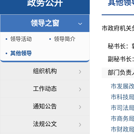
政务公开
其他领
领导之窗
市政府机关
领导活动
领导简介
秘书长：
其他领导
副秘书长
组织机构
部门负责
市发展
工作动态
市科技
通知公告
市司法
市商务
法规公文
市财政