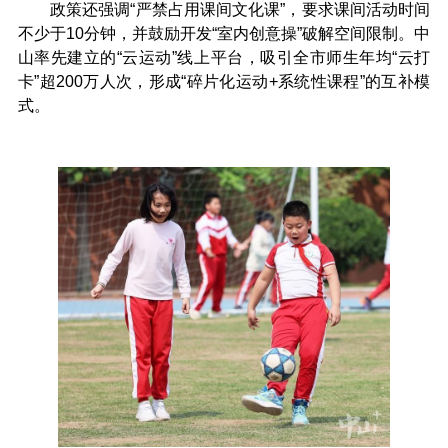
政策还强调“严禁占用课间文化课”，要求课间活动时间
不少于10分钟，并鼓励开发“室内创意操”破解空间限制。中
山率先建立的“云运动”线上平台，吸引全市师生年均“云打
卡”超200万人次，形成“碎片化运动+系统性课程”的互补模
式。