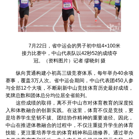
7月22日，省中运会的男子初中组4×100米
接力比赛中，中山代表队以42秒52的成绩夺
冠。（资料图片）记者 缪晓剑 摄
纵向贯通构建小初高三级竞赛体系，每年举办40余项
赛事，覆盖3万人次。省中运会期间，中山代表团450人参
与全部12个大项，不断刷新中山竞技体育历史最好成绩，
奖牌总数和团体总分均位居全省前列。
这些成绩的取得，离不开中山市对体育教育的深度投
入和体教融合的创新实践。在这里，体育不仅是竞技，更
是培养学生坚韧不拔、团结协作精神的重要途径。因此，
中山在推进体教融合的过程中，不仅注重提升学生的体育
技能，更注重培养学生的体育精神和品德修养。通过举办