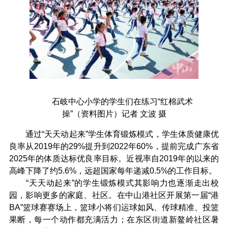
石岐中心小学的学生们在练习“红棉武术
操”（资料图片）记者 文波 摄
通过“天天动起来”学生体育锻炼模式，学生体质健康优
良率从2019年的29%提升到2022年60%，提前完成广东省
2025年的体质达标优良率目标。近视率自2019年的以来的
高峰下降了约5.6%，远超国家每年递减0.5%的工作目标。
“天天动起来”的学生锻炼模式其影响力也逐渐走出校
园，影响更多的家庭、社区。在中山港社区开展第一届“港
BA”篮球赛赛场上，篮球小将们运球如风、传球精准、投篮
果断，每一个动作都充满活力；在东区街道新鳌岭社区暑