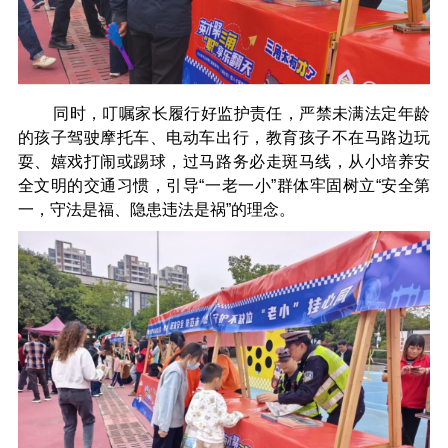
同时，叮嘱家长履行好监护责任，严禁未满法定年龄
的孩子驾驶摩托车、电动车出行，教育孩子不在马路边玩
耍、嬉戏打闹或踢球，过马路务必走斑马线，从小培养安
全文明的交通习惯，引导“一老一小”群体牢固树立“安全第
一，守法是福、隐患违法是祸”的理念。