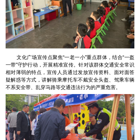
文化广场宣传点聚焦“一老一小”重点群体，结合“一盔
一带”守护行动，开展精准宣传。针对该群体交通安全常识
相对薄弱的特点，宣传人员通过发放宣传资料、面对面答
疑解惑等方式，讲解骑乘摩托车不戴安全头盔、驾乘车辆
不系安全带、乱穿马路等交通违法行为的严重危害。