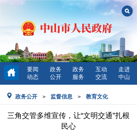
要闻
政务
政务
互动
走进
动态
公开
服务
交流
中山
政务公开
监督信息
教育文化
>
>
三角交管多维宣传，让“文明交通”扎根
民心