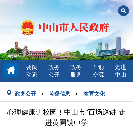
要闻
政务
政务
互动
走进
动态
公开
服务
交流
中山
政务公开
监督信息
教育文化
>
>
心理健康进校园！中山市“百场巡讲”走
进黄圃镇中学