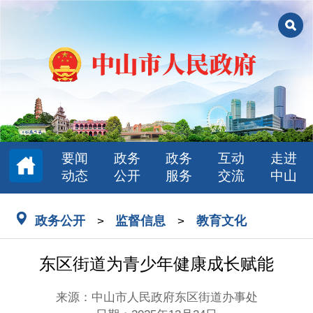
要闻
政务
政务
互动
走进
动态
公开
服务
交流
中山
政务公开
监督信息
教育文化
>
>
东区街道为青少年健康成长赋能
来源：中山市人民政府东区街道办事处