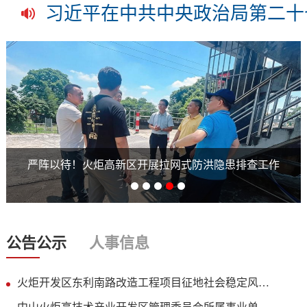
总书记的人民情怀 | “让内需成
严阵以待！火炬高新区开展拉网式防洪隐患排查工作
公告公示
人事信息
火炬开发区东利南路改造工程项目征地社会稳定风险评估前公示