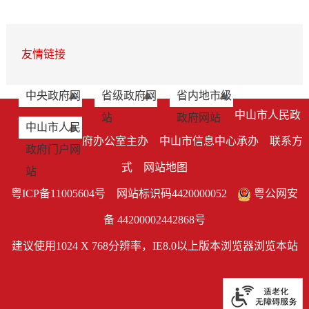
友情链接
中央政府网
省级政府网
省内地市级
中山市人民政
站
政府网站
中山市人民
府办公室主办 中山市信息中心承办
联系方
政府门户网
式
网站地图
站
粤ICP备11005604号
网站标识码4420000052
粤公网安
备 44200002442868号
建议使用1024 X 768分辨率，IE8.0以上版本浏览器浏览本站