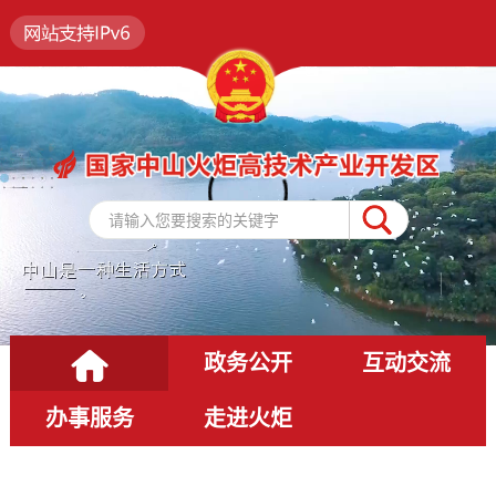
总书记的人民情怀 | “让内需成
习近平经济思想指引中国经济高
政务公开
互动交流
办事服务
走进火炬