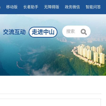
h
移动版
长者助手
无障碍版
政务微信
智能问答
交流互动
走进中山
搜索