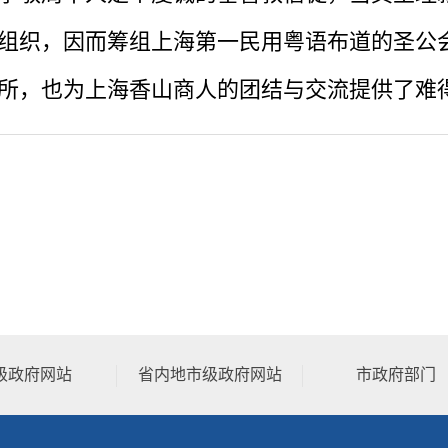
组织，因而筹组上海第一民用粤语布道的圣公
所，也为上海香山商人的团结与交流提供了难
级政府网站
省内地市级政府网站
市政府部门