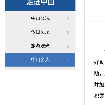
走进中山
中山概况
今日风采
旅游观光
李敏
中山名人
好动
助，
并加
积累