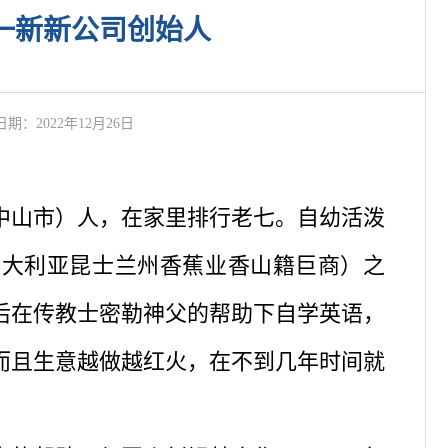
一新新公司创始人
期：2022年12月26日
属中山市）人，在家里排行老七。自幼活泼
澳大利亚昆士兰州香蕉业香山籍巨商）之
后在传教士密勒神父的帮助下自学英语，
而且生意越做越红火，在不到几年时间就