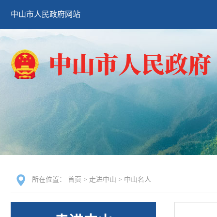
中山市人民政府网站
所在位置：
首页
>
走进中山
>
中山名人