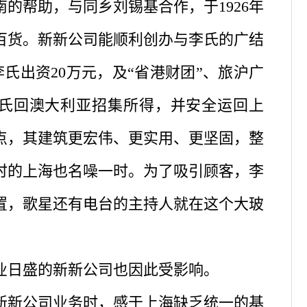
帮助，与同乡刘锡基合作，于1926年
百货。新新公司能顺利创办与李氏的广结
氏出资20万元，及“省港财团”、旅沪广
李氏回澳大利亚招集所得，并安全运回上
点，其建筑更宏伟、更实用、更坚固，整
时的上海也名噪一时。为了吸引顾客，李
置，歌星还有电台的主持人就在这个大玻
业日盛的新新公司也因此受影响。
新公司业务时，感于上海缺乏统一的基