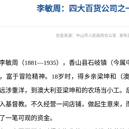
李敏周：四大百货公司之
信息来源：中山市人民政府办公室
发布日
周（1881—1935），香山县石岐镇（今
，富于冒险精神。18岁时，得乡亲梁坤和（
远涉重洋，到澳大利亚梁坤和的农场当小工。
入基督教。不久经营一间店铺，做起生意来，
了一笔可观的资金。