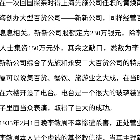
次回国探亲时得上海先施公司任职的黄焕南的
海创办大型百货公司——新新公司，同样经营
息息相关。新新公司股额定为230万银元，除李
人士集资150万元外，其余之缺口，悉数为
新新公司综合了先施和永安二大百货公司的特
厦可以说集百货、餐饮、旅游业之大成，在当
在六楼开设了电台。电台是一个很大的玻璃装
子里面当众表演，取得了巨大的成功。
35年2月1日晚李敏周不幸惨遭杀害，正处营
周本人是个虔诚的基督教信徒，当其主理新