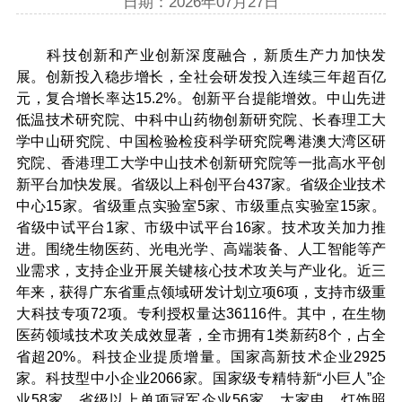
日期：2026年07月27日
科技创新和产业创新深度融合，新质生产力加快发
展。创新投入稳步增长，全社会研发投入连续三年超百亿
元，复合增长率达15.2%。创新平台提能增效。中山先进
低温技术研究院、中科中山药物创新研究院、长春理工大
学中山研究院、中国检验检疫科学研究院粤港澳大湾区研
究院‌、香港理工大学中山技术创新研究院等一批高水平创
新平台加快发展。省级以上科创平台437家。省级企业技术
中心15家。省级重点实验室5家、市级重点实验室15家。
省级中试平台1家、市级中试平台16家。技术攻关加力推
进。围绕生物医药、光电光学、高端装备、人工智能等产
业需求，支持企业开展关键核心技术攻关与产业化。近三
年来，获得广东省重点领域研发计划立项6项，支持市级重
大科技专项72项。专利授权量达36116件。其中，在生物
医药领域技术攻关成效显著，全市拥有1类新药8个，占全
省超20%。科技企业提质增量。国家高新技术企业2925
家。科技型中小企业2066家。国家级专精特新“小巨人”企
业58家。省级以上单项冠军企业56家。大家电、灯饰照