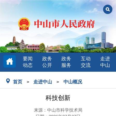
要闻
政务
政务
互动
走进
动态
公开
服务
交流
中山
首页
走进中山
中山概况
>
>
科技创新
来源：中山市科学技术局