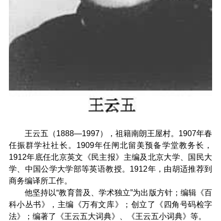
王云五（1888—1997），祖籍南朗王屋村。1907年春
任振群学社社长。1909年任闸北留美预备学堂教务长，
1912年底任北京英文《民主报》主编及北京大学、国民大
学、中国公学大学部等英语教授。1912年，由胡适推荐到
商务编译所工作。
他坚持以“教育普及、学术独立”为出版方针；编辑《百
科小丛书》，主编《万有文库》；创立了《四角号码检字
法》；编著了《王云五大词典》、《王云五小词典》等。