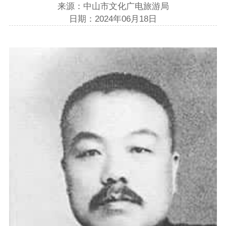
来源：中山市文化广电旅游局
日期：2024年06月18日