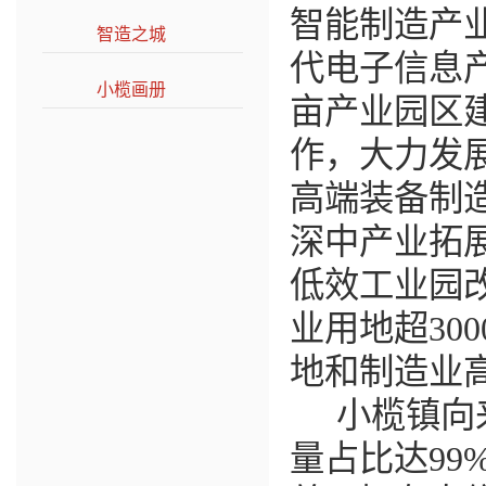
智能制造产
智造之城
>>
代电子信息
小榄画册
>>
亩产业园区
作，大力发
高端装备制
深中产业拓
低效工业园
业用地超
300
地和制造业
小榄镇向
量占比达
99