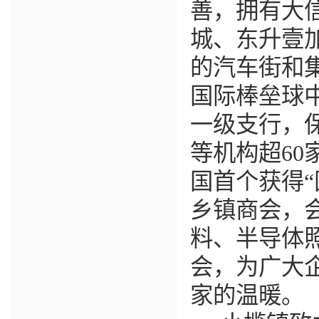
善，拥有大
城、东升壹
的汽车街和
国际棒垒球
一级支行，
等机构超
60
国首个获得
“
乡镇商会，
料
、半导体
会，为广大
家的温暖。