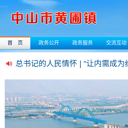
首 页
政务公开
政务服务
交流互动
总书记的人民情怀 | “让内需成
习近平经济思想指引中国经济高