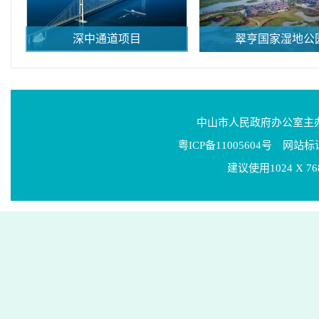
深中通道项目
翠亨国家湿地公
中山市人民政府办公室
粤ICP备11005604号
网站标识码
建议使用1024 X 