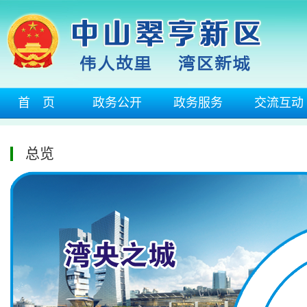
首 页
政务公开
政务服务
交流互动
总览