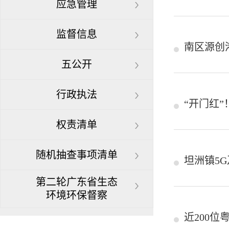
应急管理
监督信息
南区源创
五公开
行政执法
“开门红”
权责清单
随机抽查事项清单
坦洲镇5
第二轮广东省生态
环境环保督察
近200