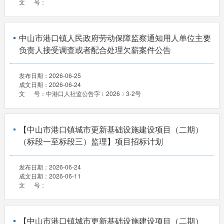
文 号：
中山市港口镇人民政府劳动保障监察通知用人单位主要
负责人接受调查或者配合处理欠薪案件公告
发布日期：
2026-06-25
成文日期：
2026-06-24
文 号：
中港口人社监公告字﹝2026﹞3-2号
【中山市港口镇城市更新基础设施建设项目（二期）
（标段一至标段三）监理】项目招标计划
发布日期：
2026-06-24
成文日期：
2026-06-11
文 号：
【中山市港口镇城市更新基础设施建设项目（二期）