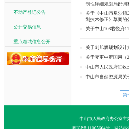
制性详细规划局部调整
不动产登记公告
>>
关于《中山市阜沙镇工业
划技术修正》草案的
公开交易信息
>>
关于中山108君悦府
重点领域信息公开
>>
关于刘旭辉规划设计
关于变更中府国用（20
中山市人民政府征收土
中山市自然资源局关
第
中山市人民政府办公室
粤ICP备11005604号
网站标识码