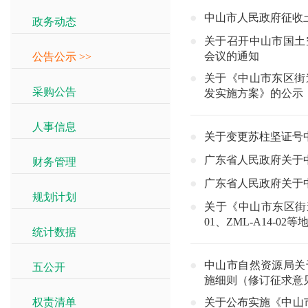
中山市人民政府征收土
政务动态
>>
关于召开中山市国土
会议的通知
公告公示
>>
关于《中山市东区街
采购公告
>>
发实施方案》的公示
人事信息
>>
关于变更苏柱坚证号中
广东省人民政府关于中
财务管理
>>
广东省人民政府关于
规划计划
>>
关于《中山市东区街道新鳌
01、ZML-A14-
统计数据
>>
中山市自然资源局关
五公开
>>
施细则（修订征求意
权责清单
>>
关于公布实施《中山市坦