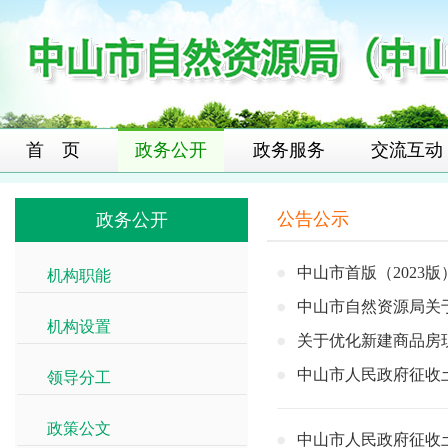
首 页
政务公开
政务服务
交流互动
公告公示
政务公开
中山市首版（2023
机构职能
>>
中山市自然资源局关
机构设置
>>
关于优化新建商品房
中山市人民政府征收土
领导分工
>>
政策公文
>>
中山市人民政府征收土