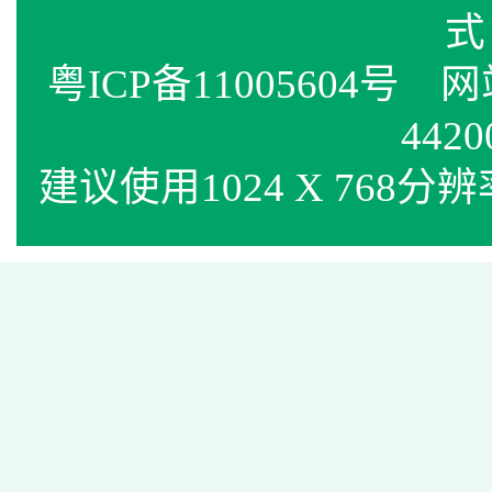
式
粤ICP备11005604号
网站标
4420
建议使用1024 X 768