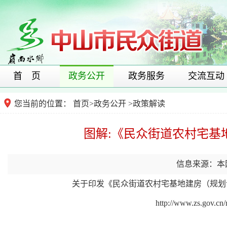
首 页
政务公开
政务服务
交流互动
您当前的位置：
首页
>
政务公开
>
政策解读
图解:《民众街道农村宅基
信息来源：本
关于印发《民众街道农村宅基地建房（规划许
http://www.zs.gov.cn