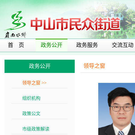
首 页
政务公开
政务服务
交流互动
领导之窗
政务公开
领导之窗
>>
组织机构
>>
政策公文
>>
市级政策解读
>>