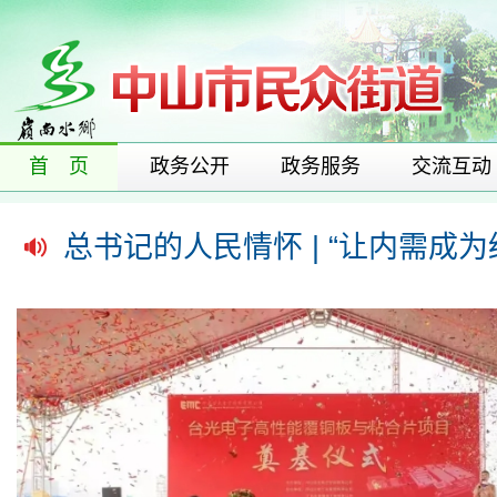
首 页
政务公开
政务服务
交流互动
总书记的人民情怀 | “让内需成
习近平经济思想指引中国经济高