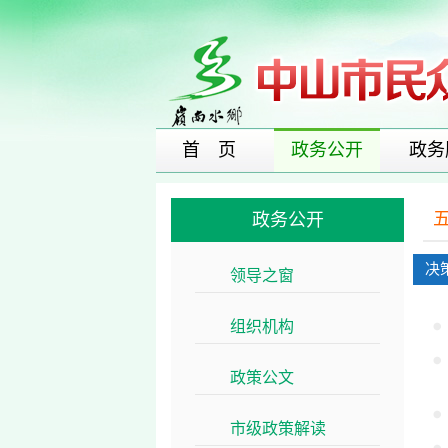
首 页
政务公开
政务
政务公开
决
领导之窗
>>
组织机构
>>
政策公文
>>
市级政策解读
>>