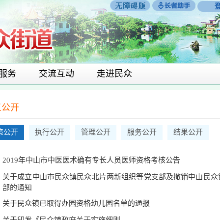
服务
交流互动
走进民众
五公开
策公开
执行公开
管理公开
服务公开
结果公开
2019年中山市中医医术确有专长人员医师资格考核公告
关于成立中山市民众镇民众北片两新组织等党支部及撤销中山民众
部的通知
关于民众镇已取得办园资格幼儿园名单的通报