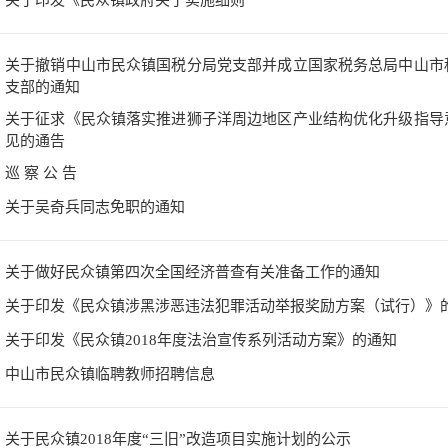
关于印发《民众镇政府关于实施细则
关于撤销中山市民众镇国税分局党支部并成立国家税务总局中山市
支部的通知
关于征求《民众镇落实推进狮子洋周边地区产业结构优化升级指导
见的通告
巡 察 公 告
关于吴奇兵同志免职的通知
关于做好民众镇第四次全国经济普查有关准备工作的通知
关于印发《民众镇涉黑涉恶违法犯罪活动举报奖励方案（试行）》
关于印发《民众镇2018年度法治宣传系列活动方案》的通知
中山市民众镇临聘教师招聘信息
关于民众镇2018年度“三旧”改造项目实施计划的公示