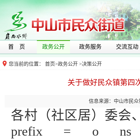
首 页
政务公开
政务服务
交流互动
您当前的位置：
首页
>
政务公开
>
决策公开
关于做好民众镇第四
信息来源：中山市民众
各村（社区居）委会
prefix = o ns = 