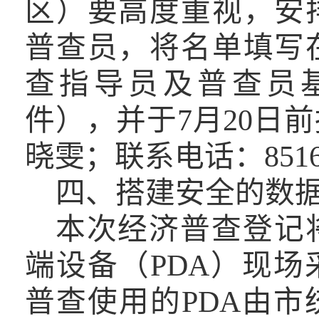
区）要高度重视，安
普查员，将名单填写
查指导员及普查员
件），并于
7
月
20
日前
晓雯；联系电话：
851
四、搭建安全的数
本次经济普查登记
端设备
（
PDA
）现场
普查使用的
PDA
由
市