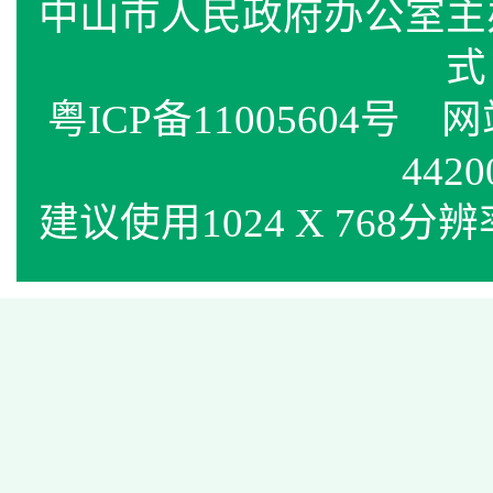
中山市人民政府办公室
式
粤ICP备11005604号
网站标
4420
建议使用1024 X 768