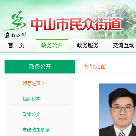
首 页
政务公开
政务服务
交流互动
领导之窗
政务公开
领导之窗
>>
组织机构
>>
政策公文
>>
市级政策解读
>>