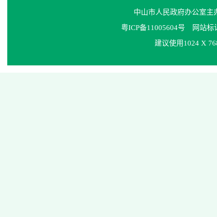
中山市人民政府办公室
粤ICP备11005604号
网站标识码
建议使用1024 X 