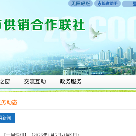
之窗
交流互动
政务服务
政务动态
销新闻
【一周快讯】（2026年1月5日-1月9日）