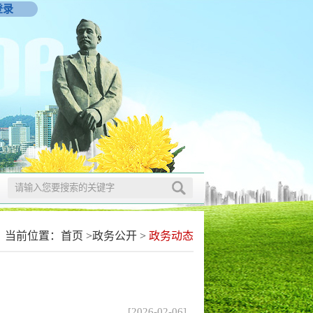
登录
当前位置：
首页
>
政务公开
>
政务动态
[2026-02-06]