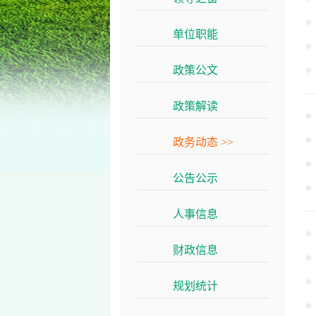
单位职能
>>
政策公文
>>
政策解读
>>
政务动态
>>
公告公示
>>
人事信息
>>
财政信息
>>
规划统计
>>