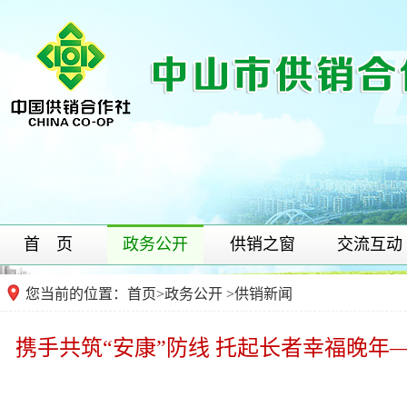
首 页
政务公开
供销之窗
交流互动
您当前的位置：
首页
>
政务公开
>供销新闻
携手共筑“安康”防线 托起长者幸福晚年