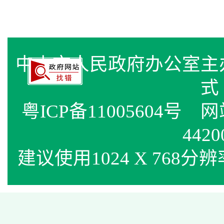
中山市人民政府办公室
式
粤ICP备11005604号
网站标
4420
建议使用1024 X 768