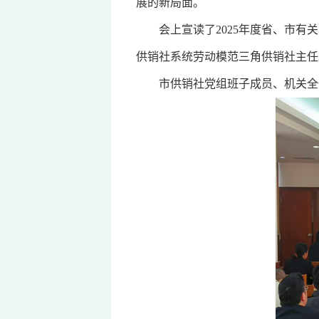
展的新局面。
会上宣读了2025年度省、市有关
供销社系统劳动模范三角供销社主任
市供销社党组班子成员、机关全体