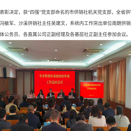
表彰决定，获“四强”党支部命名的市供销社机关党支部，全省
冯敏军、沙溪供销社主任吴建文，系统内工作突出单位南朗供销
公务员、各直属公司正副经理及各基层社正副主任参加会议。