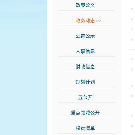
政策公文
>>
政务动态
>>
公告公示
>>
人事信息
>>
财政信息
>>
规划计划
>>
五公开
>>
重点领域公开
>>
权责清单
>>