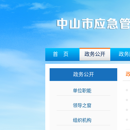
首 页
政务公开
政务
政务公开
单位职能
>>
领导之窗
>>
组织机构
>>