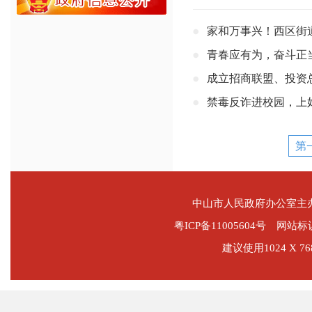
家和万事兴！西区街道
青春应有为，奋斗正
成立招商联盟、投资总
禁毒反诈进校园，上
第
中山市人民政府办公室
粤ICP备11005604号
网站标识码
建议使用1024 X 