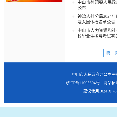
中山市神湾镇人民政
公布
神湾人社分局202
及入围体检名单公告
中山市人力资源和社
校毕业生招募考试有
第一
中山市人民政府办公室
粤ICP备11005604号
网站标识码
建议使用1024 X 