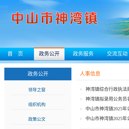
首 页
政务公开
政务服务
交流互动
人事信息
政务公开
神湾镇综合行政执法
领导之窗
>>
神湾镇拟录用公务员
组织机构
>>
中山市神湾镇2025
中山市神湾镇2025
政策公文
>>