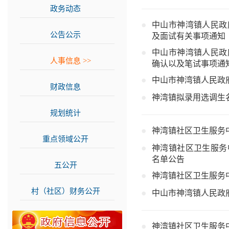
政务动态
>>
中山市神湾镇人民政
公告公示
>>
及面试有关事项通知
中山市神湾镇人民政
人事信息
>>
确认以及笔试事项通
中山市神湾镇人民政
财政信息
>>
神湾镇拟录用选调生
规划统计
>>
神湾镇社区卫生服务
重点领域公开
>>
神湾镇社区卫生服务
名单公告
五公开
>>
神湾镇社区卫生服务中
村（社区）财务公开
>>
中山市神湾镇人民政
神湾镇社区卫生服务中