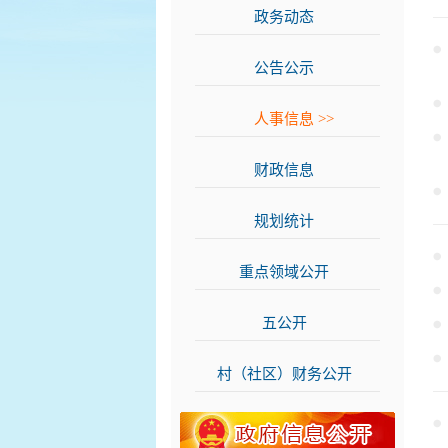
政务动态
>>
公告公示
>>
人事信息
>>
财政信息
>>
规划统计
>>
重点领域公开
>>
五公开
>>
村（社区）财务公开
>>