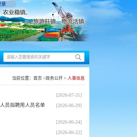
登录
当前位置：
首页
>
政务公开
>
人事信息
[2026-07-31]
位人员拟聘用人员名单
[2026-06-29]
[2026-06-24]
[2026-06-22]