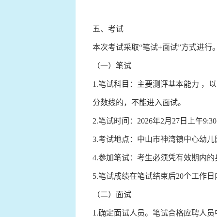
五、考试
本次考试采取“笔试+面试”方式进行
（一）笔试
1.笔试科目：主要测评基本能力 ，
分数线的，不能进入面试。
2.笔试时间：2026年2月27日上午9:30-
3.考试地点：中山市神湾镇中心幼
4.参加笔试：考生必须凭有效期内
5.笔试成绩在笔试结束后20个工作
（二）面试
1.确定面试人员。笔试合格应聘人