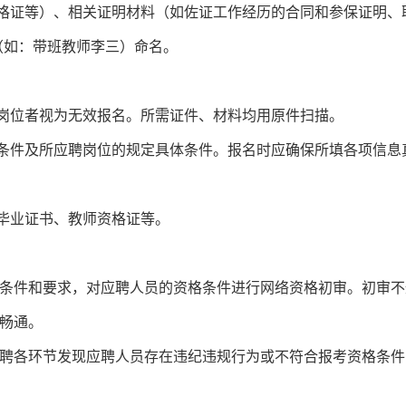
资格证等）、相关证明材料（如佐证工作经历的合同和参保证明
”（如：带班教师李三）命名。
个岗位者视为无效报名。所需证件、材料均用原件扫描。
名条件及所应聘岗位的规定具体条件。报名时应确保所填各项信
应毕业证书、教师资格证等。
条件和要求，对应聘人员的资格条件进行网络资格初审。初审不
畅通。
聘各环节发现应聘人员存在违纪违规行为或不符合报考资格条件