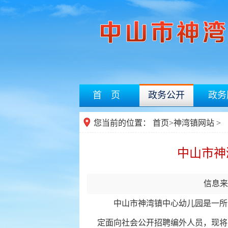
首 页
政务公开
政务
您当前的位置：
首页
>
神湾镇网站
>
中山市神
信息来
中山市神湾镇中心幼儿园是一所由
定面向社会公开招聘编外人员，现将