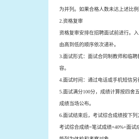
为并列。如果合格人数未达上述比例
2.资格复审
资格复审安排在招聘面试前进行。入
由高到低的顺序依次递补。
3.面试形式：面试合同制教师和临
容。
4.面试时间：通过电话或手机短信
5.面试满分100分，成绩计算按四
成绩当场公布。
6.面试结束后，考试综合成绩按下列
考试综合成绩=笔试成绩×40%+面
能列为体检和考察对象。