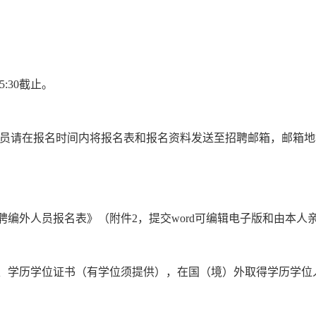
5:30截止。
在报名时间内将报名表和报名资料发送至招聘邮箱，邮箱地址：1109
开招聘编外人员报名表》（附件2，提交word可编辑电子版和由本
）、学历学位证书（有学位须提供），在国（境）外取得学历学