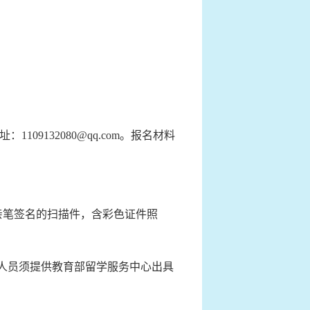
132080@qq.com。报名材料
人亲笔签名的扫描件，含彩色证件照
位人员须提供教育部留学服务中心出具