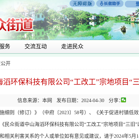
服务
交流互动
走进民众
策公开
滔环保科技有限公司“工改工”宗地项目“
信息来源：本网
发布日期：2024-04-30
分享：
则（修订）》（中府〔2023〕58号）、《关于促进村镇低
将《民众街道中山海滔环保科技有限公司“工改工”宗地项目“三旧”
大市民和相关利害关系的个人或单位如有意见或建议，请于2024年5