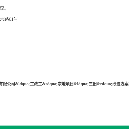
议。
路61号
司&ldquo;工改工&rdquo;宗地项目&ldquo;三旧&rdquo;改造方案.