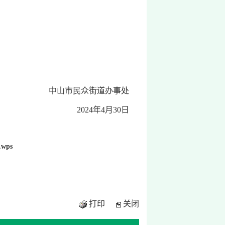
中山市民众街道办事处
2024年4月30日
wps
打印
关闭