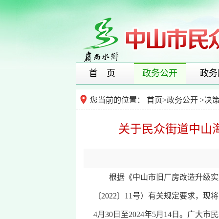
首 页
政务公开
政务
您当前的位置：
首页
>
政务公开
>
决
关于民众街道中山海
根据《中山市旧厂房改造升级实施细
〔2022〕11号）有关规定要求，现
4月30日至2024年5月14日。广