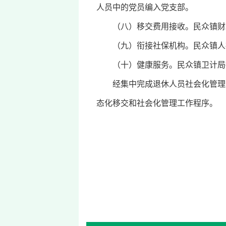
人员中的党员编入党支部。
（八）移交费用接收。民众镇财政
（九）衔接社保机构。民众镇人社
（十）健康服务。民众镇卫计局指
经集中完成退休人员社会化管理的
态化移交和社会化管理工作程序。