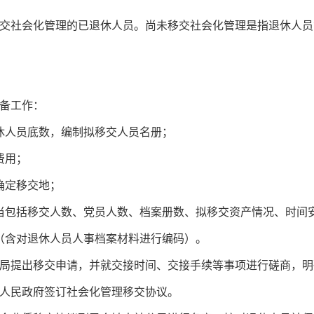
社会化管理的已退休人员。尚未移交社会化管理是指退休人员
备工作：
人员底数，编制拟移交人员名册；
费用；
确定移交地；
包括移交人数、党员人数、档案册数、拟移交资产情况、时间
含对退休人员人事档案材料进行编码）。
提出移交申请，并就交接时间、交接手续等事项进行磋商，明
民政府签订社会化管理移交协议。