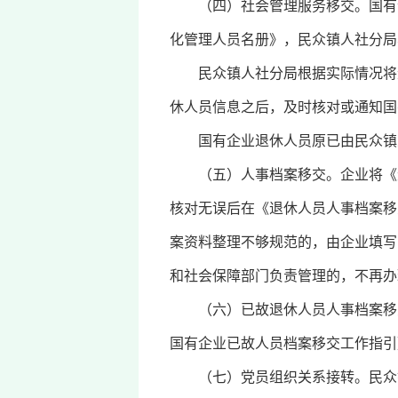
（四）社会管理服务移交。国有企
化管理人员名册》，民众镇人社分局
民众镇人社分局根据实际情况将退
休人员信息之后，及时核对或通知国
国有企业退休人员原已由民众镇人
（五）人事档案移交。企业将《退
核对无误后在《退休人员人事档案移
案资料整理不够规范的，由企业填写
和社会保障部门负责管理的，不再办
（六）已故退休人员人事档案移交
国有企业已故人员档案移交工作指引》办
（七）党员组织关系接转。民众镇