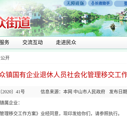
服务
交流互动
走进民众
策公开
众镇国有企业退休人员社会化管理移交工
020〕41号
信息来源：本网 中山市人民政府
发布日期：2
镇属企业：
管理移交工作方案》业经同意，现印发给你们，请参照执行。