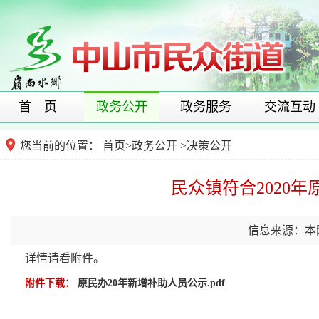
首 页
政务公开
政务服务
交流互动
您当前的位置：
首页
>
政务公开
>
决策公开
民众镇符合2020
信息来源：本
详情请看附件。
附件下载：
原民办20年新增补助人员公示.pdf