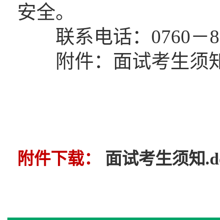
安全。
联系电话：0760－85
附件：面试考生须
民
附件下载：
面试考生须知.do