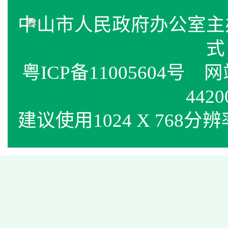
中山市人民政府办公室
式
粤ICP备11005604号
网站标
4420
建议使用1024 X 768