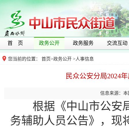
首 页
政务公开
政务服务
交流互动
您当前的位置：
首页
>
政务公开
>
人事信息
民众公安分局202
信息来源：本
根据《中山市公安局民
务辅助人员公告》，现