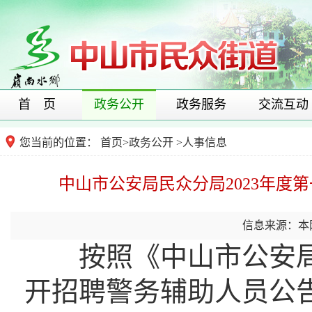
首 页
政务公开
政务服务
交流互动
您当前的位置：
首页
>
政务公开
>
人事信息
中山市公安局民众分局2023年度
信息来源：本
按照《中山市公安局民
开招聘警务辅助人员公