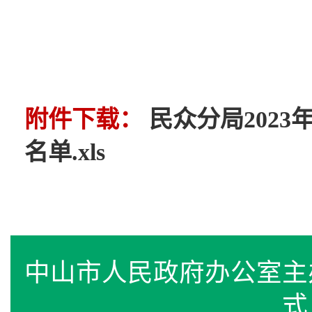
附件下载：
民众分局202
名单.xls
中山市人民政府办公室
式