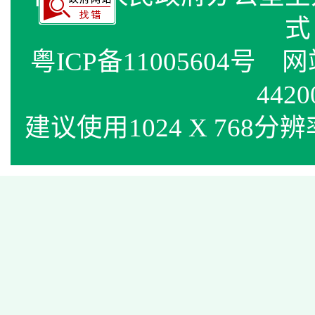
式
粤ICP备11005604号
网站标
4420
建议使用1024 X 768