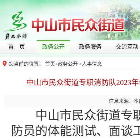
首 页
政务公开
政务服务
交流互动
您当前的位置：
首页
>
政务公开
>
人事信息
中山市民众街道专职消防队2023
信息来源：本
中山市民众街道专职消
防员的体能测试、面谈