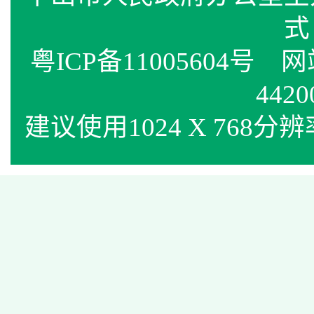
式
粤ICP备11005604号
网站标
4420
建议使用1024 X 768