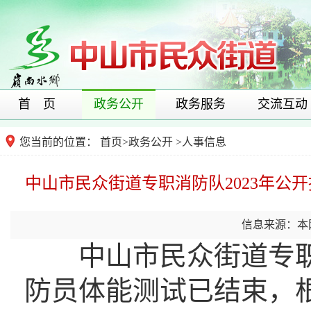
首 页
政务公开
政务服务
交流互动
您当前的位置：
首页
>
政务公开
>
人事信息
中山市民众街道专职消防队2023年公
信息来源：本
中山市民众街道专职消
防员体能测试已结束，