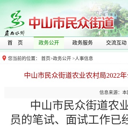
首 页
政务公开
政务服务
交流互动
您当前的位置：
首页
>
政务公开
>
人事信息
中山市民众街道农业农村局2022
信息来源：本
中山市民众街道农业农
员的笔试、面试工作已