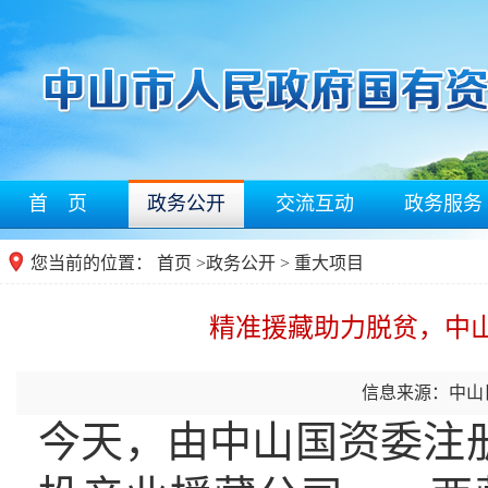
首 页
政务公开
交流互动
政务服务
您当前的位置：
首页
>
政务公开
> 重大项目
精准援藏助力脱贫，中
信息来源：中山
今天，由中山国资委注