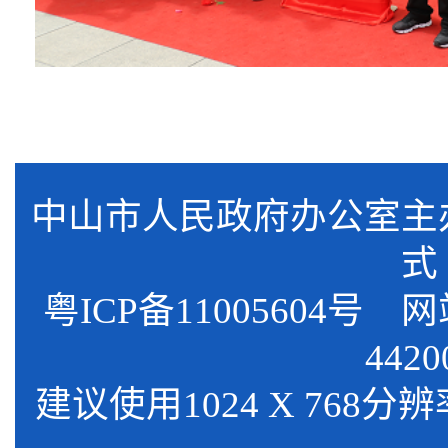
中山市人民政府办公室
式
粤ICP备11005604号
网站标
4420
建议使用1024 X 768