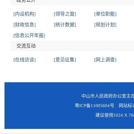
政务公开
[内设机构]
[领导之窗]
[单位职能]
[财政信息]
[统计数据]
[规划计划]
[信息公开年报]
交流互动
[在线访谈]
[意见征集]
[网上调查]
中山市人民政府办公室主
粤ICP备11005604号
网站标识码
建议使用1024 X 